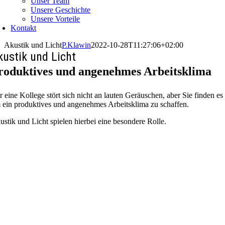
Unser Team
Unsere Geschichte
Unsere Vorteile
Kontakt
Akustik und Licht
P.Klawin
2022-10-28T11:27:06+02:00
kustik und Licht
roduktives und angenehmes Arbeitsklima
r eine Kollege stört sich nicht an lauten Geräuschen, aber Sie finden es
 ein produktives und angenehmes Arbeitsklima zu schaffen.
ustik und Licht spielen hierbei eine besondere Rolle.