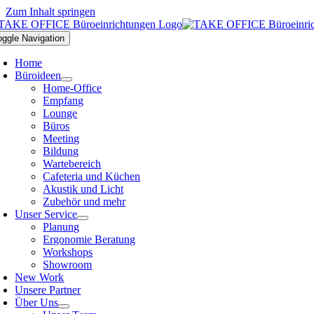
Zum Inhalt springen
oggle Navigation
Home
Büroideen
Home-Office
Empfang
Lounge
Büros
Meeting
Bildung
Wartebereich
Cafeteria und Küchen
Akustik und Licht
Zubehör und mehr
Unser Service
Planung
Ergonomie Beratung
Workshops
Showroom
New Work
Unsere Partner
Über Uns