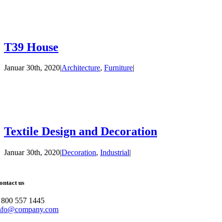
T39 House
Januar 30th, 2020
|
Architecture
,
Furniture
|
Textile Design and Decoration
Januar 30th, 2020
|
Decoration
,
Industrial
|
ontact us
 800 557 1445
nfo@company.com