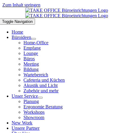
Zum Inhalt springen
Toggle Navigation
Home
Büroideen
Home-Office
Empfang
Lounge
Büros
Meeting
Bildung
Wartebereich
Cafeteria und Küchen
Akustik und Licht
Zubehör und mehr
Unser Service
Planung
Ergonomie Beratung
Workshops
Showroom
New Work
Unsere Partner